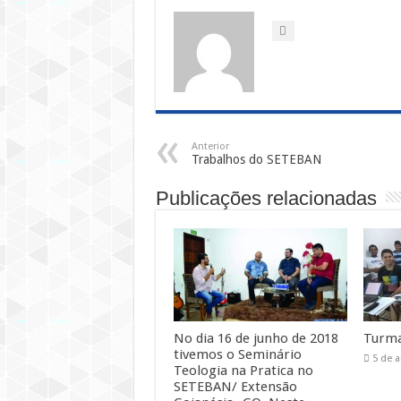
Anterior
Trabalhos do SETEBAN
Publicações relacionadas
No dia 16 de junho de 2018
Turma
tivemos o Seminário
5 de a
Teologia na Pratica no
SETEBAN/ Extensão