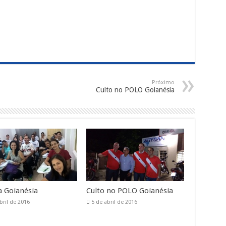
Próximo
Culto no POLO Goianésia
 Goianésia
Culto no POLO Goianésia
bril de 2016
5 de abril de 2016