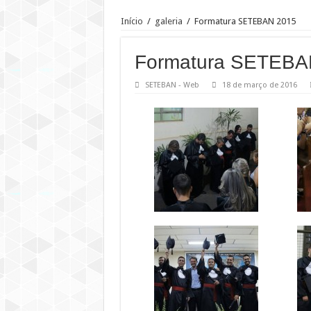
Início
/
galeria
/
Formatura SETEBAN 2015
Formatura SETEBA
SETEBAN - Web
18 de março de 2016