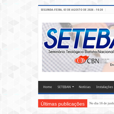
SEGUNDA-FEIRA, 03 DE AGOSTO DE 2026 - 10:20
Home
SETEBAN
Notícias
Instalações
Últimas publicações
No dia 16 de junho de 2018 tivemos o Seminário Teol