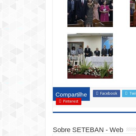
Facebook
Twi
Compartilhe
Pinterest
Sobre SETEBAN - Web