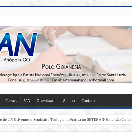
Cursos
EAD
Downloads
Galeria
Contato
ogia na Pratica no SETEBAN/ Extensão Goianésia- GO. Neste evento foi abordado 