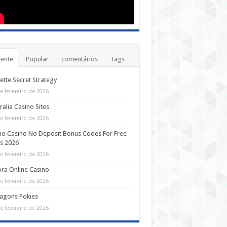
ente
Popular
comentários
Tags
ette Secret Strategy
e fevereiro de 2026
ralia Casino Sites
e fevereiro de 2026
io Casino No Deposit Bonus Codes For Free
s 2026
e fevereiro de 2026
ra Online Casino
e fevereiro de 2026
agons Pokies
e fevereiro de 2026