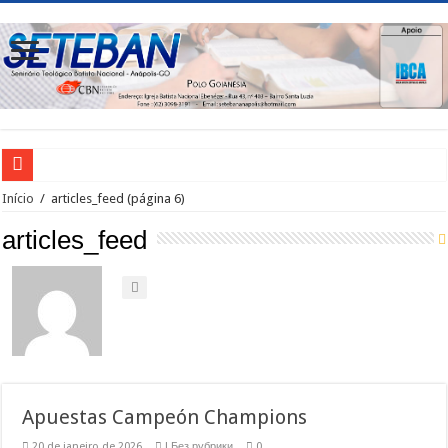
No dia 16 de junho de 2018 tivemos o Seminário Teologia na Pratica no SETEBA
Início
/
articles_feed
(página 6)
articles_feed
Apuestas Campeón Champions
20 de janeiro de 2026
! Без рубрики
0