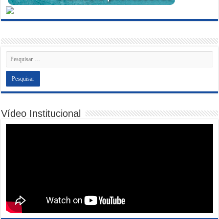
Vídeo Institucional