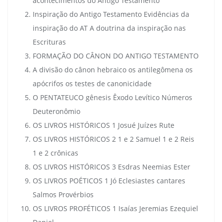
acontecimentos do Antigo Testamento
Inspiração do Antigo Testamento Evidências da
inspiração do AT A doutrina da inspiração nas
Escrituras
FORMAÇÃO DO CÂNON DO ANTIGO TESTAMENTO
A divisão do cânon hebraico os antilegômena os
apócrifos os testes de canonicidade
O PENTATEUCO gênesis Êxodo Levítico Números
Deuteronômio
OS LIVROS HISTÓRICOS 1 Josué Juízes Rute
OS LIVROS HISTÓRICOS 2 1 e 2 Samuel 1 e 2 Reis
1 e 2 crônicas
OS LIVROS HISTÓRICOS 3 Esdras Neemias Ester
OS LIVROS POÉTICOS 1 Jó Eclesiastes cantares
Salmos Provérbios
OS LIVROS PROFÉTICOS 1 Isaías Jeremias Ezequiel